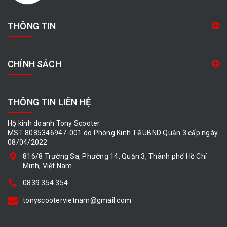
THÔNG TIN
CHÍNH SÁCH
THÔNG TIN LIÊN HỆ
Hộ kinh doanh Tony Scooter
MST 8085346947-001 do Phòng Kinh Tế UBND Quận 3 cấp ngày
08/04/2022
816/8 Trường Sa, Phường 14, Quận 3, Thành phố Hồ Chí
Minh, Việt Nam
0839 354 354
tonyscootervietnam@gmail.com